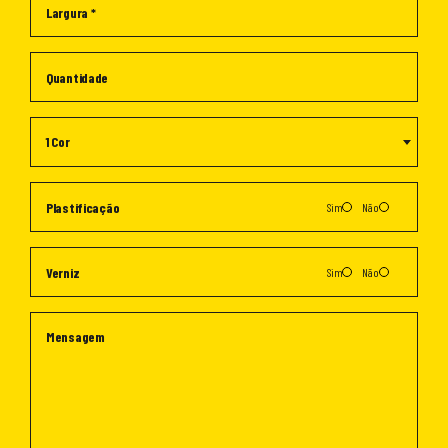
1 Cor
Sim
Não
Sim
Não