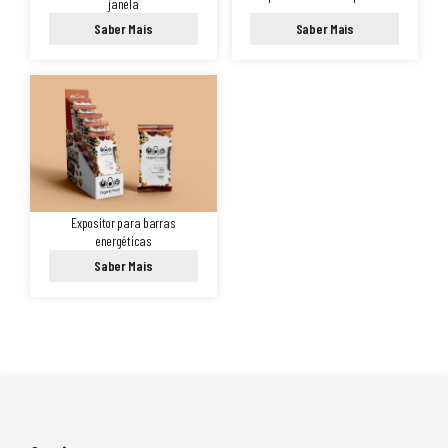
janela
Saber Mais
Saber Mais
Expositor para barras
energéticas
Saber Mais