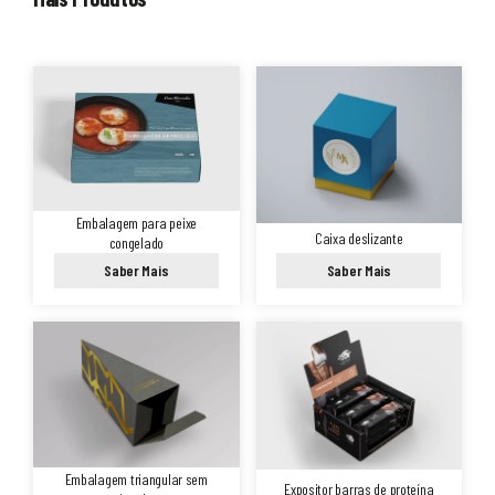
Embalagem para peixe
Caixa deslizante
congelado
Saber Mais
Saber Mais
Embalagem triangular sem
Expositor barras de proteína