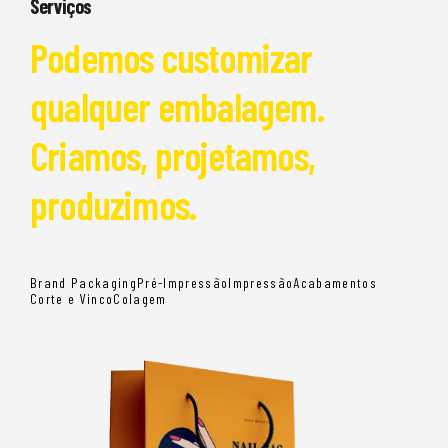
Serviços
Podemos customizar
qualquer embalagem.
Criamos, projetamos,
produzimos.
Brand Packaging
Pré-Impressão
Impressão
Acabamentos
Corte e Vinco
Colagem