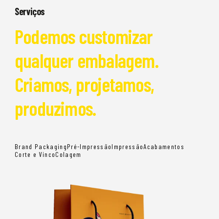
Serviços
Podemos customizar
qualquer embalagem.
Criamos, projetamos,
produzimos.
Brand Packaging
Pré-Impressão
Impressão
Acabamentos
Corte e Vinco
Colagem