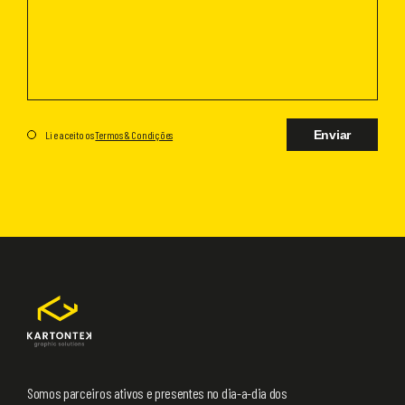
Enviar
Li e aceito os
Termos & Condições
Somos parceiros ativos e presentes no dia-a-dia dos