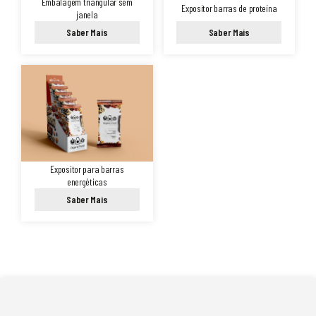
Embalagem triangular sem
Expositor barras de proteína
janela
Saber Mais
Saber Mais
Expositor para barras
energéticas
Saber Mais