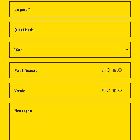
1 Cor
Sim
Não
Sim
Não