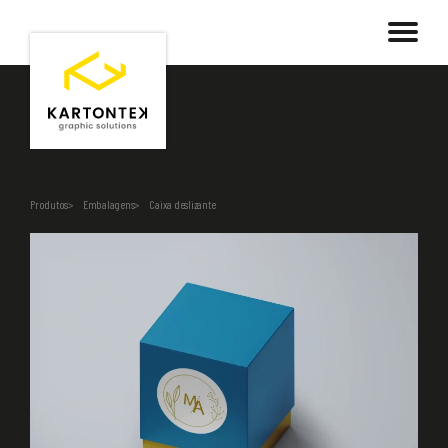
Produtos
Embalagens
Caixa deslizante