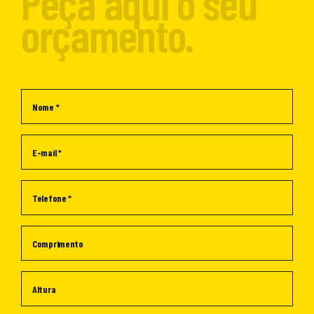
Peça aqui o seu
orçamento.