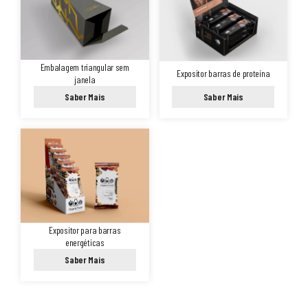
Embalagem triangular sem
Expositor barras de proteína
janela
Saber Mais
Saber Mais
Expositor para barras
energéticas
Saber Mais