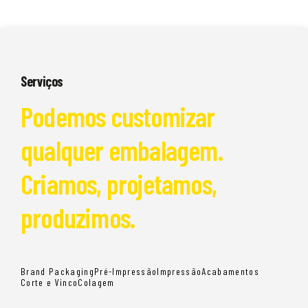
Serviços
Podemos customizar
qualquer embalagem.
Criamos, projetamos,
produzimos.
Brand Packaging
Pré-Impressão
Impressão
Acabamentos
Corte e Vinco
Colagem