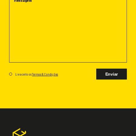
Enviar
Li e aceito os
Termos & Condições