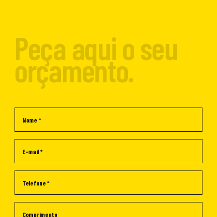
Peça aqui o seu
orçamento.