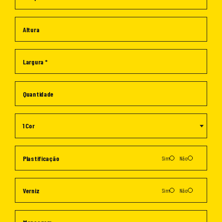
1 Cor
Sim
Não
Sim
Não