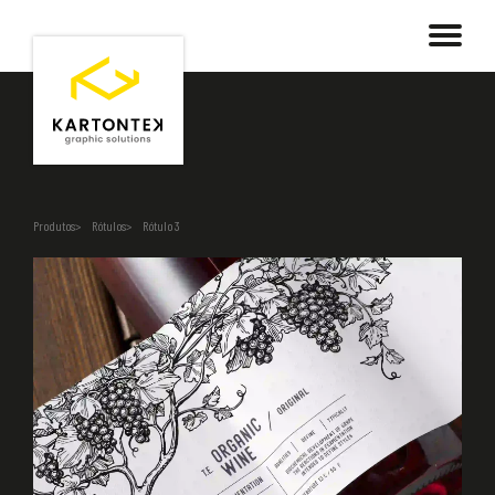
Produtos
Rótulos
Rótulo 3