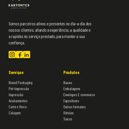
Somos parceiros ativos e presentes no dia-a-dia dos
nossos clientes, aliando a experiência, a qualidade e
a rapidez no serviço prestado, para manter a sua
confiança.
Serviços
Produtos
Brand Packaging
Bases
Pré-Impressão
Embalagens
Impressão
Envelopes E-commerce
Acabamentos
Expositores
Corte e Vinco
Outros formatos
Colagem
Rótulos
Sacos