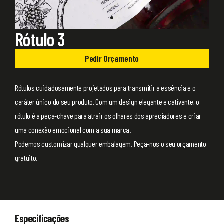
Rótulo 3
Pedir Orçamento
Rótulos cuidadosamente projetados para transmitir a essência e o
caráter único do seu produto. Com um design elegante e cativante, o
rótulo é a peça-chave para atrair os olhares dos apreciadores e criar
uma conexão emocional com a sua marca.
Podemos customizar qualquer embalagem. Peça-nos o seu orçamento
gratuito.
Especificações