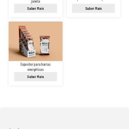
janela
Saber Mais
Saber Mais
Expositor para barras
energéticas
Saber Mais