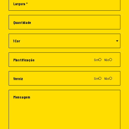
1 Cor
Sim
Não
Sim
Não