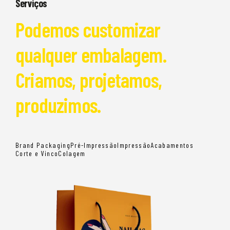
Serviços
Podemos customizar
qualquer embalagem.
Criamos, projetamos,
produzimos.
Brand Packaging
Pré-Impressão
Impressão
Acabamentos
Corte e Vinco
Colagem