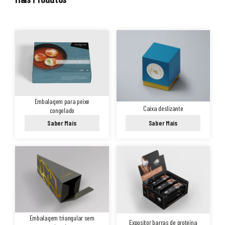
Embalagem para peixe
Caixa deslizante
congelado
Saber Mais
Saber Mais
Embalagem triangular sem
Expositor barras de proteína