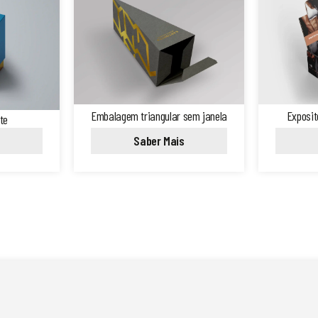
Embalagem triangular sem janela
Exposit
te
Saber Mais