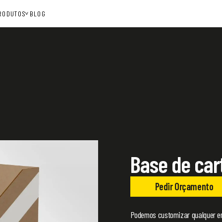
RODUTOS
BLOG
Base de car
Pedir Orçamento
Podemos customizar qualquer e