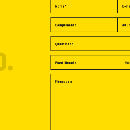
.
Sim