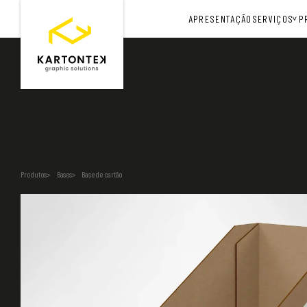
APRESENTAÇÃO
SERVIÇOS
P
Produtos
Bases
Base de cartão