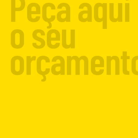
Peça aqui
o seu
orçamento