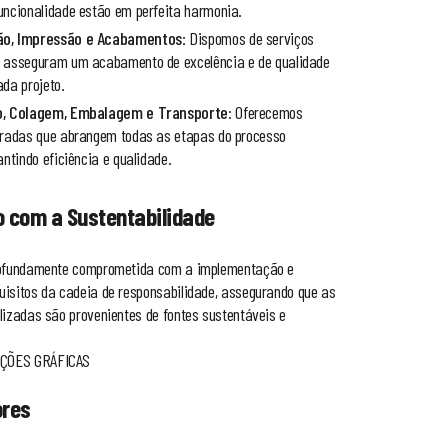
uncionalidade estão em perfeita harmonia.
ão, Impressão e Acabamentos
: Dispomos de serviços
 asseguram um acabamento de excelência e de qualidade
ada projeto.
o, Colagem, Embalagem e Transporte
: Oferecemos
gradas que abrangem todas as etapas do processo
antindo eficiência e qualidade.
 com a Sustentabilidade
rofundamente comprometida com a implementação e
isitos da cadeia de responsabilidade, assegurando que as
lizadas são provenientes de fontes sustentáveis e
ÇÕES GRÁFICAS
ores