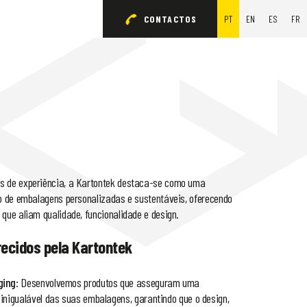
CONTACTOS
PT
EN
ES
FR
s de experiência, a Kartontek destaca-se como uma
co de embalagens personalizadas e sustentáveis, oferecendo
que aliam qualidade, funcionalidade e design.
recidos pela Kartontek
ging
: Desenvolvemos produtos que asseguram uma
inigualável das suas embalagens, garantindo que o design,