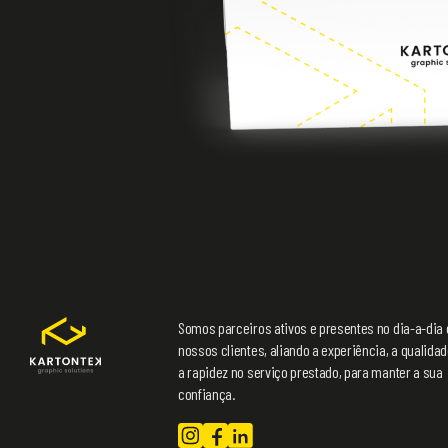
Somos parceiros ativos e presentes no dia-a-dia
nossos clientes, aliando a experiência, a qualidad
a rapidez no serviço prestado, para manter a sua
confiança.