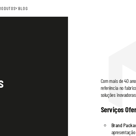
RODUTOS
BLOG
s
Com mais de 40 ano
referência no fabri
soluções inovadoras 
Serviços Ofe
Brand Packa
apresentação 